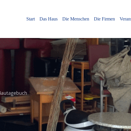
Start
Das Haus
Die Menschen
Die Firmen
Veran
 Bautagebuch