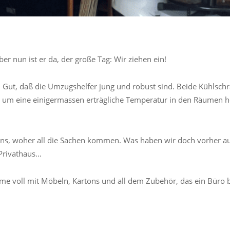
aber nun ist er da, der große Tag: Wir ziehen ein!
 Gut, daß die Umzugshelfer jung und robust sind. Beide Kühlsch
en, um eine einigermassen erträgliche Temperatur in den Räumen 
ns, woher all die Sachen kommen. Was haben wir doch vorher au
 Privathaus…
me voll mit Möbeln, Kartons und all dem Zubehör, das ein Büro b