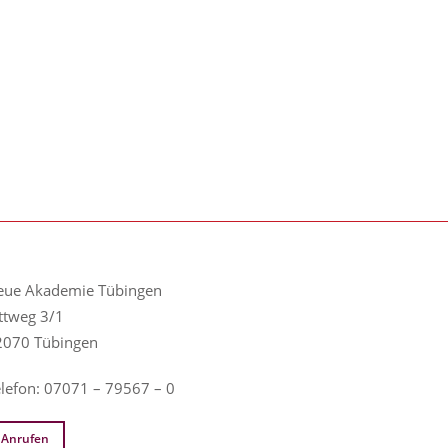
eue Akademie Tübingen
ttweg 3/1
2070 Tübingen
elefon: 07071 – 79567 – 0
Anrufen