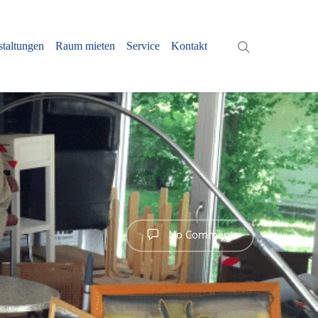
staltungen
Raum mieten
Service
Kontakt
No Comments