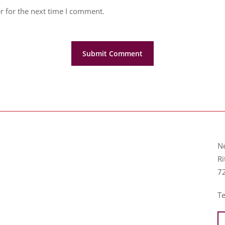
r for the next time I comment.
N
Ri
7
T