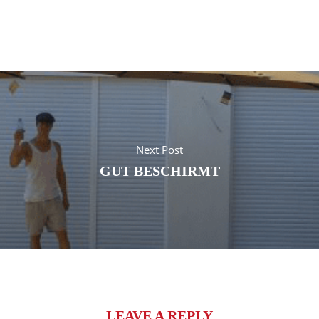
Next Post
GUT BESCHIRMT
LEAVE A REPLY