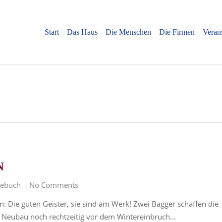
Start
Das Haus
Die Menschen
Die Firmen
Veran
N
gebuch
No Comments
: Die guten Geister, sie sind am Werk! Zwei Bagger schaffen die
en Neubau noch rechtzeitig vor dem Wintereinbruch…