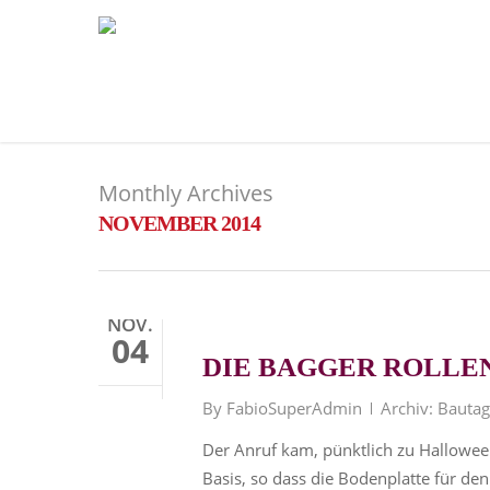
Monthly Archives
NOVEMBER 2014
NOV.
04
DIE BAGGER ROLLE
By
FabioSuperAdmin
Archiv: Bauta
Der Anruf kam, pünktlich zu Halloween
Basis, so dass die Bodenplatte für d